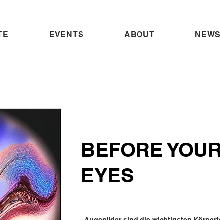
TE
EVENTS
ABOUT
NEWS
BEFORE YOUR
EYES
„Augenlider sind die wichtigsten Körpert