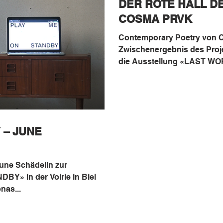
DER ROTE HALL DE
COSMA PRVK
Contemporary Poetry von 
Zwischenergebnis des Projek
die Ausstellung «LAST WO
 – JUNE
une Schädelin zur
Y» in der Voirie in Biel
nas...