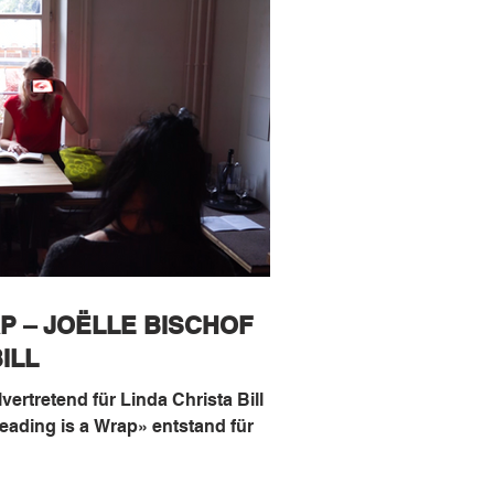
P – JOËLLE BISCHOF
ILL
lvertretend für Linda Christa Bill
ading is a Wrap» entstand für