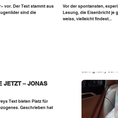
er» vor. Der Text stammt aus
Vor der spontansten, exper
ugenlider sind die
Lesung, die Eisenbricht je 
weiss, vielleicht findest...
 JETZT – JONAS
ys Text bieten Platz für
bezogenes. Geschrieben hat