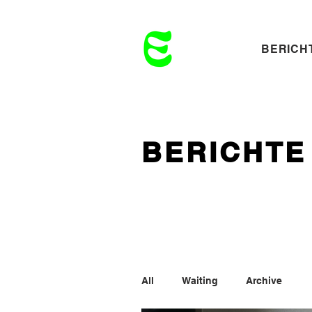
BERICH
BERICHTE
All
Waiting
Archive