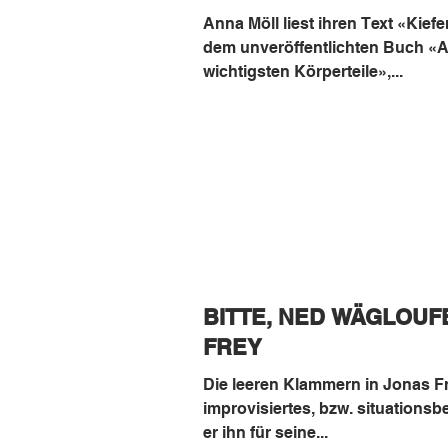
Anna Möll liest ihren Text «Kief
dem unveröffentlichten Buch «A
wichtigsten Körperteile»,...
BITTE, NED WÄGLOUFE
FREY
Die leeren Klammern in Jonas Fre
improvisiertes, bzw. situations
er ihn für seine...