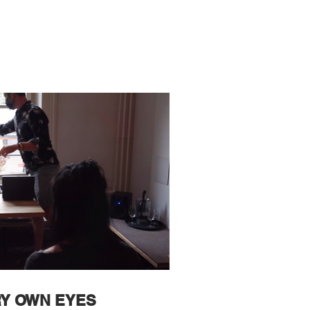
Y OWN EYES