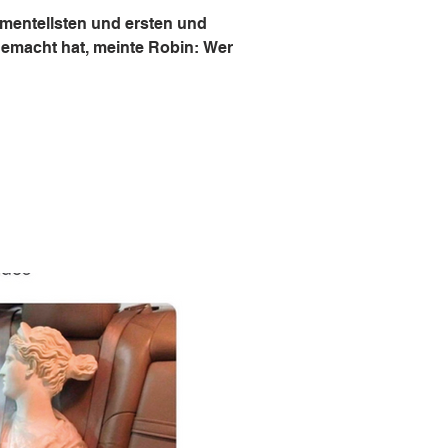
imentellsten und ersten und
gemacht hat, meinte Robin: Wer