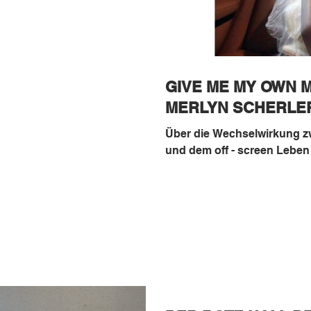
GIVE ME MY OWN M
MERLYN SCHERLE
Über die Wechselwirkung zw