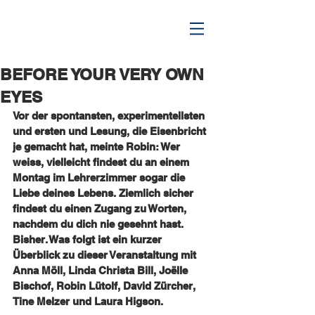
BEFORE YOUR VERY OWN
EYES
Vor der spontansten, experimentellsten 
und ersten und Lesung, die Eisenbricht 
je gemacht hat, meinte Robin: Wer 
weiss, vielleicht findest du an einem 
Montag im Lehrerzimmer sogar die 
Liebe deines Lebens. Ziemlich sicher 
findest du einen Zugang zu Worten, 
nachdem du dich nie gesehnt hast. 
Bisher. Was folgt ist ein kurzer 
Überblick zu dieser Veranstaltung mit 
Anna Möll, Linda Christa Bill, Joëlle 
Bischof, Robin Lütolf, David Zürcher, 
Tine Melzer und Laura Higson.