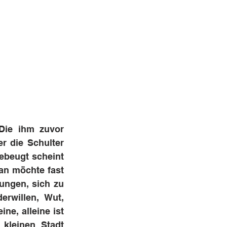
Die ihm zuvor 
 die Schulter 
ebeugt scheint 
n möchte fast 
ngen, sich zu 
rwillen, Wut, 
e, alleine ist 
kleinen Stadt 