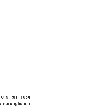
019 bis 1054 
prünglichen 