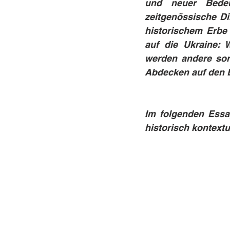
und neuer Bedeu
zeitgenössische D
historischem Erbe 
auf die Ukraine: 
werden andere sor
Abdecken auf den E
Im folgenden Essa
historisch kontextua