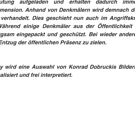
tung aufgeladen und erhalten dadurch imme
imension. Anhand von Denkmälern wird demnach d
verhandelt. Dies geschieht nun auch im Angriffskr
Während einige Denkmäler aus der Öffentlichkeit 
gsam eingepackt und geschützt. Bei wieder andere
ntzug der öffentlichen Präsenz zu zielen.
y wird eine Auswahl von Konrad Dobruckis Bildern
lisiert und frei interpretiert.