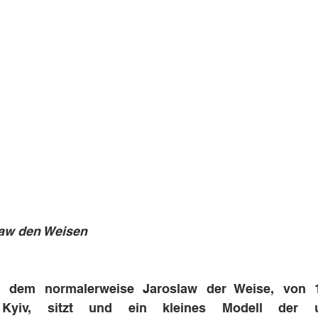
law den Weisen
 dem normalerweise Jaroslaw der Weise, von 1
Kyiv, sitzt und ein kleines Modell der urs