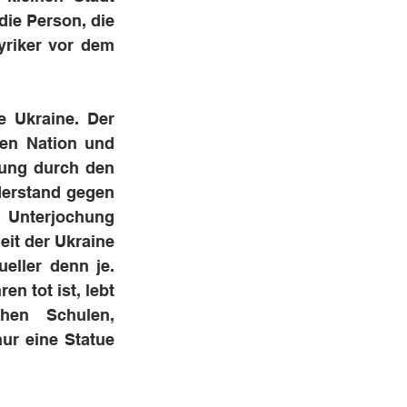
ie Person, die 
riker vor dem 
 Ukraine. Der 
en Nation und 
ung durch den 
derstand gegen 
 Unterjochung 
it der Ukraine 
eller denn je. 
 tot ist, lebt 
en Schulen, 
r eine Statue 